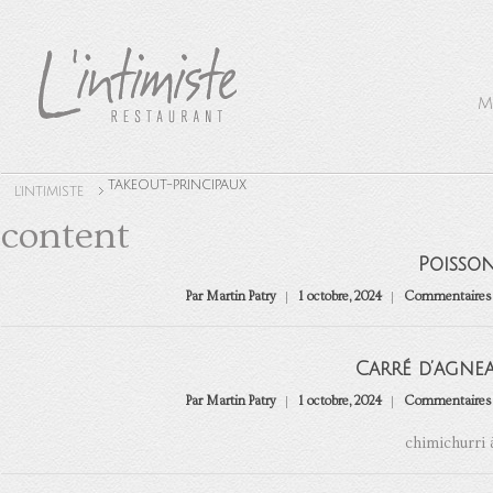
M
TAKEOUT-PRINCIPAUX
L'INTIMISTE
content
Poisson
Par Martin Patry
1 octobre, 2024
Commentaires 
Carré d’agne
Par Martin Patry
1 octobre, 2024
Commentaires 
chimichurri à