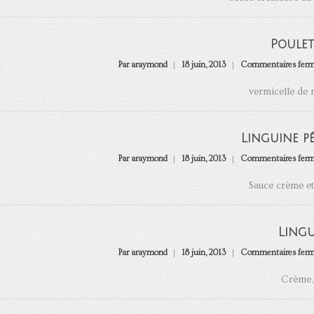
Poulet
Par araymond
18 juin, 2013
Commentaires fer
vermicelle de r
Linguine pé
Par araymond
18 juin, 2013
Commentaires fer
Sauce crème et
Ling
Par araymond
18 juin, 2013
Commentaires fer
Crème, 