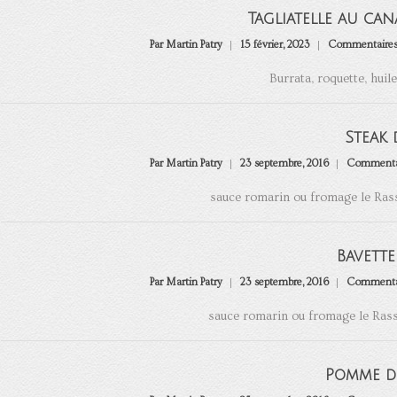
Tagliatelle au ca
Par Martin Patry
15 février, 2023
Commentaires
Burrata, roquette, huil
Steak
Par Martin Patry
23 septembre, 2016
Commentai
sauce romarin ou fromage le Rass
Bavette
Par Martin Patry
23 septembre, 2016
Commentai
sauce romarin ou fromage le Rass
Pomme de