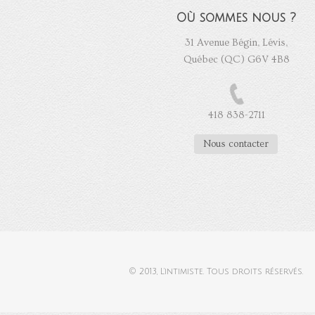
Où sommes nous ?
31 Avenue Bégin, Lévis,
Québec (QC) G6V 4B8
418 838-2711
Nous contacter
© 2013,
L'intimiste
. Tous droits réservés.