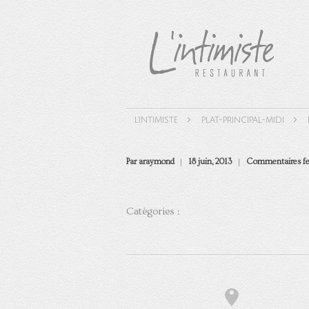
L'INTIMISTE
PLAT-PRINCIPAL-MIDI
Par araymond
18 juin, 2013
Commentaires f
Catégories :