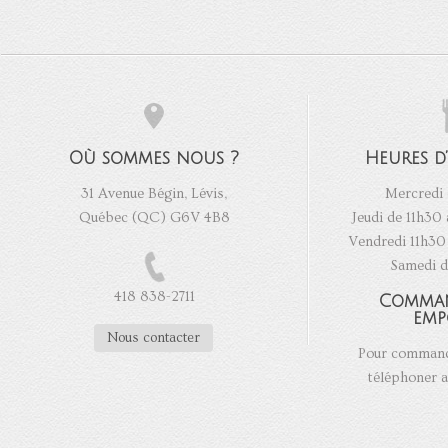
Où sommes nous ?
Heures d
31 Avenue Bégin, Lévis,
Mercredi 
Québec (QC) G6V 4B8
Jeudi de 11h30 
Vendredi 11h30 
Samedi d
418 838-2711
Comma
emp
Nous contacter
Pour commande
téléphoner a