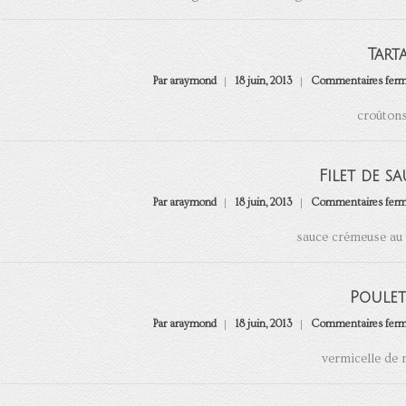
Tart
Par araymond
18 juin, 2013
Commentaires fer
croûtons,
Filet de s
Par araymond
18 juin, 2013
Commentaires fer
sauce crémeuse au 
Poulet
Par araymond
18 juin, 2013
Commentaires fer
vermicelle de r