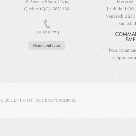
31 Avenue Bégin, Lévis,
Mercredi 
Québec (QC) G6V 4B8
Jeudi de 11h30 
Vendredi 11h30 
Samedi d
418 838-2711
Comma
emp
Nous contacter
Pour commande
téléphoner a
© 2013,
L'intimiste
. Tous droits réservés.