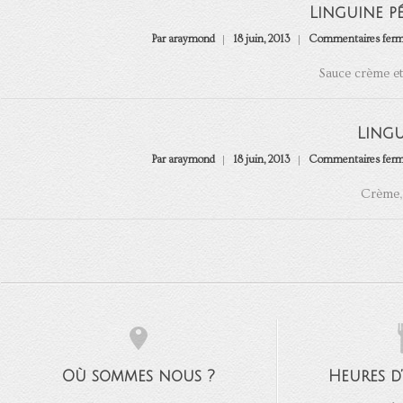
Linguine pé
Par araymond
18 juin, 2013
Commentaires fer
Sauce crème et
Ling
Par araymond
18 juin, 2013
Commentaires fer
Crème, 
Où sommes nous ?
Heures d