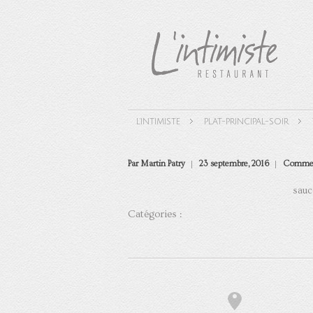
L'INTIMISTE
PLAT-PRINCIPAL-SOIR
Par Martin Patry
23 septembre, 2016
Commen
sauc
Catégories :