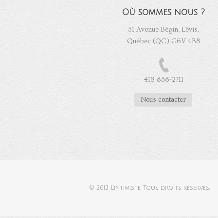
Où sommes nous ?
31 Avenue Bégin, Lévis,
Québec (QC) G6V 4B8
418 838-2711
Nous contacter
© 2013,
L'intimiste
. Tous droits réservés.