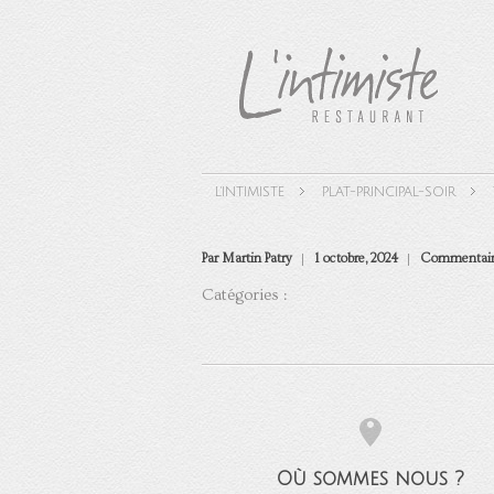
L'INTIMISTE
PLAT-PRINCIPAL-SOIR
Par Martin Patry
1 octobre, 2024
Commentair
Catégories :
Où sommes nous ?