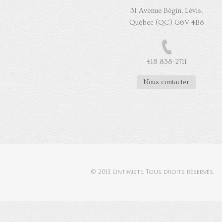
31 Avenue Bégin, Lévis,
Québec (QC) G6V 4B8
418 838-2711
Nous contacter
© 2013,
L'intimiste
. Tous droits réservés.