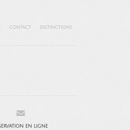
E
CONTACT
DISTINCTIONS
servation en ligne