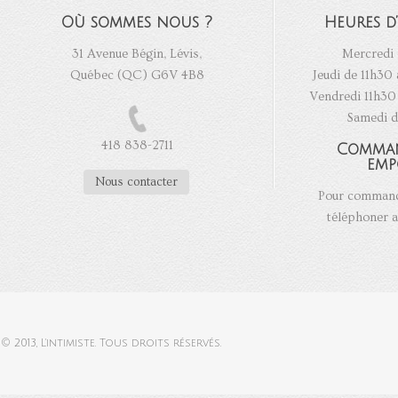
Où sommes nous ?
Heures d
31 Avenue Bégin, Lévis,
Mercredi 
Québec (QC) G6V 4B8
Jeudi de 11h30 
Vendredi 11h30 
Samedi d
418 838-2711
Comma
emp
Nous contacter
Pour commande
téléphoner a
© 2013,
L'intimiste
. Tous droits réservés.