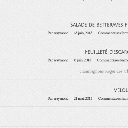
Salade de betteraves 
Par araymond
18 juin, 2013
Commentaires fer
Feuilleté d’esca
Par araymond
6 juin, 2013
Commentaires ferm
champignons Régal des Cha
Velo
Par araymond
21 mai, 2013
Commentaires fer