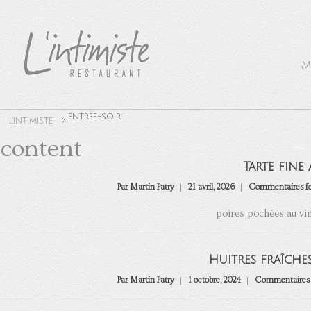
M
ENTREE-SOIR
L'INTIMISTE
content
Tarte fine
Par Martin Patry
21 avril, 2026
Commentaires f
poires pochées au vin
Huitres fraîch
Par Martin Patry
1 octobre, 2024
Commentaires 