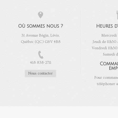
Où sommes nous ?
Heures d
31 Avenue Bégin, Lévis,
Mercredi 
Québec (QC) G6V 4B8
Jeudi de 11h30 
Vendredi 11h30 
Samedi d
418 838-2711
Comma
emp
Nous contacter
Pour commande
téléphoner a