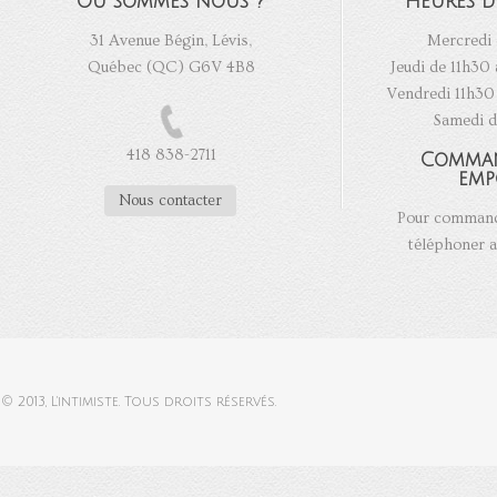
Où sommes nous ?
Heures d
31 Avenue Bégin, Lévis,
Mercredi 
Québec (QC) G6V 4B8
Jeudi de 11h30 
Vendredi 11h30 
Samedi d
418 838-2711
Comma
emp
Nous contacter
Pour commande
téléphoner a
© 2013,
L'intimiste
. Tous droits réservés.