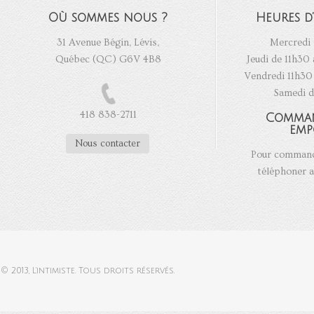
Où sommes nous ?
Heures d
31 Avenue Bégin, Lévis,
Mercredi 
Québec (QC) G6V 4B8
Jeudi de 11h30 
Vendredi 11h30 
Samedi d
418 838-2711
Comma
emp
Nous contacter
Pour commande
téléphoner a
© 2013,
L'intimiste
. Tous droits réservés.