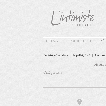
GÂT
L'INTIMISTE
TAKEOUT-DESSERT
Par Patrice Tremblay
19 juillet, 2013
Comment
biscuit 
Catégories :