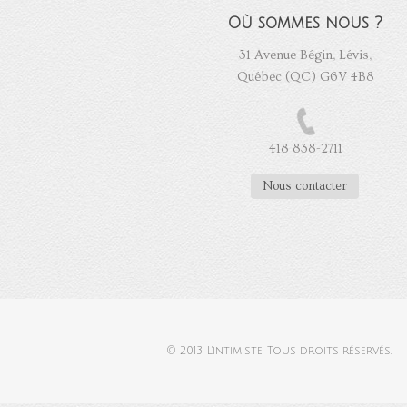
Où sommes nous ?
31 Avenue Bégin, Lévis,
Québec (QC) G6V 4B8
418 838-2711
Nous contacter
© 2013,
L'intimiste
. Tous droits réservés.