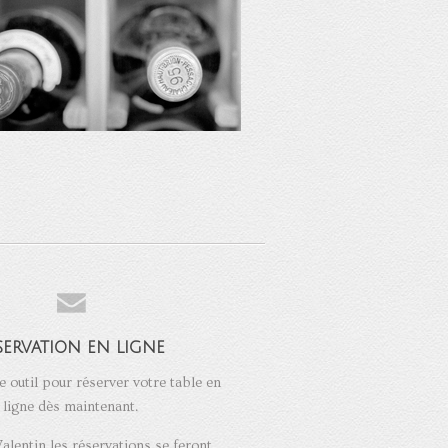
servation en ligne
e outil pour réserver votre table en
ligne dès maintenant.
Valentin les réservations se feront