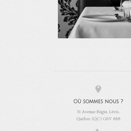
Où sommes nous ?
31 Avenue Bégin, Lévis,
Québec (QC) G6V 4B8