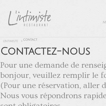
M
CONTACT
L'INTIMISTE
Contactez-nous
Pour une demande de rensei
bonjour, veuillez remplir le 
(Pour une réservation, aller d
Nous vous répondrons rapid
sont obligatoires